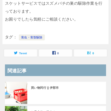
スケットサービスではスズメバチの巣の駆除作業を行
っております。
お困りでしたら気軽にご相談ください。
タグ
害虫・害獣駆除
Tweet
0
0
関連記事
買い物同行 || 伊那市