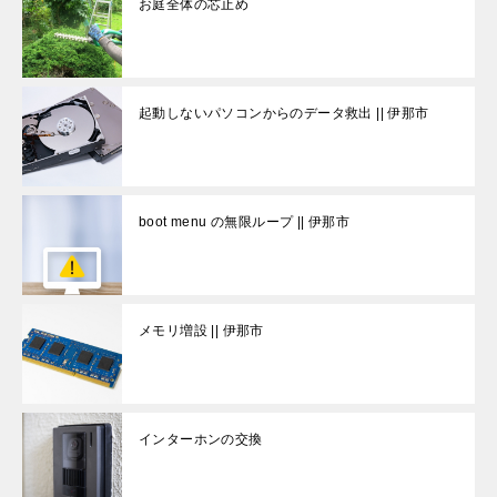
お庭全体の芯止め
起動しないパソコンからのデータ救出 || 伊那市
boot menu の無限ループ || 伊那市
メモリ増設 || 伊那市
インターホンの交換