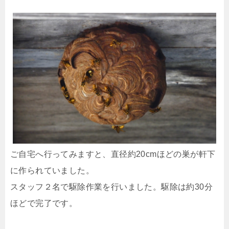
ご自宅へ行ってみますと、直径約20cmほどの巣が軒下
に作られていました。
スタッフ２名で駆除作業を行いました。駆除は約30分
ほどで完了です。