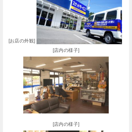
[お店の外観]
[店内の様子]
[店内の様子]