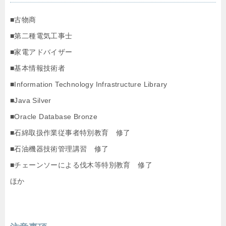
■古物商
■第二種電気工事士
■家電アドバイザー
■基本情報技術者
■Information Technology Infrastructure Library
■Java Silver
■Oracle Database Bronze
■石綿取扱作業従事者特別教育 修了
■石油機器技術管理講習 修了
■チェーンソーによる伐木等特別教育 修了
ほか