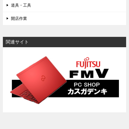
道具・工具
開店作業
関連サイト