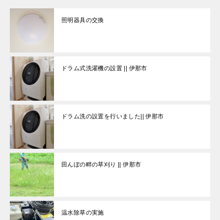
照明器具の交換
ドラム式洗濯機の設置 || 伊那市
ドラム洗の設置を行いました|| 伊那市
田んぼの畔の草刈り || 伊那市
温水除草の実施