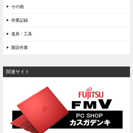
その他
作業記録
道具・工具
開店作業
関連サイト