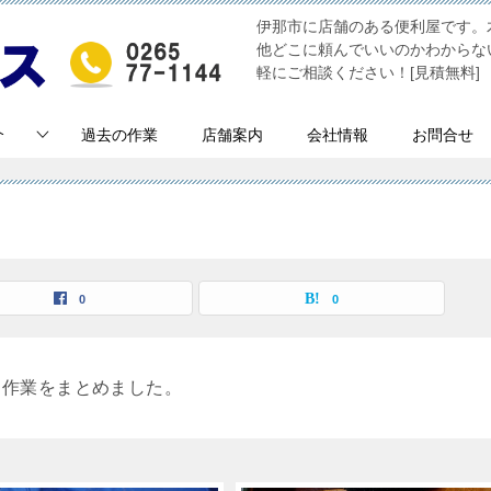
伊那市に店舗のある便利屋です。
他どこに頼んでいいのかわからな
軽にご相談ください！[見積無料]
介
過去の作業
店舗案内
会社情報
お問合せ
覧
0
0
る作業をまとめました。