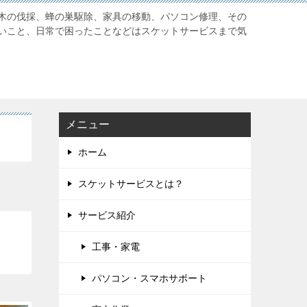
木の伐採、蜂の巣駆除、家具の移動、パソコン修理、その
いこと、日常で困ったことなどはスケットサービスまで気
メニュー
ホーム
スケットサービスとは？
サービス紹介
工事・家電
パソコン・スマホサポート