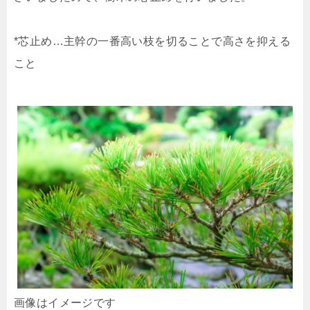
*芯止め…主幹の一番高い枝を切ることで高さを抑える
こと
画像はイメージです