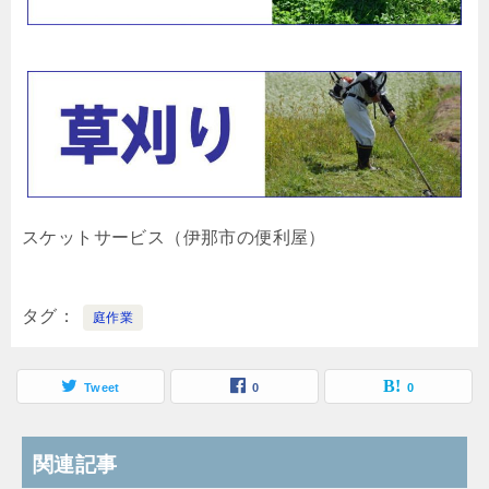
スケットサービス（伊那市の便利屋）
タグ
庭作業
Tweet
0
0
関連記事