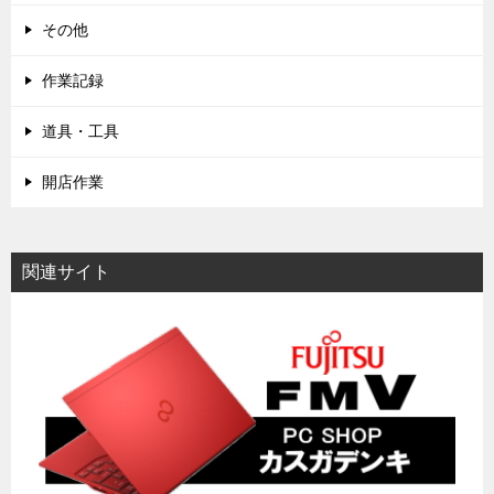
その他
作業記録
道具・工具
開店作業
関連サイト