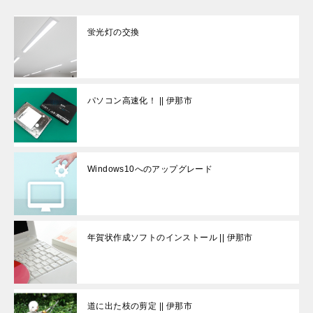
蛍光灯の交換
パソコン高速化！ || 伊那市
Windows10へのアップグレード
年賀状作成ソフトのインストール || 伊那市
道に出た枝の剪定 || 伊那市