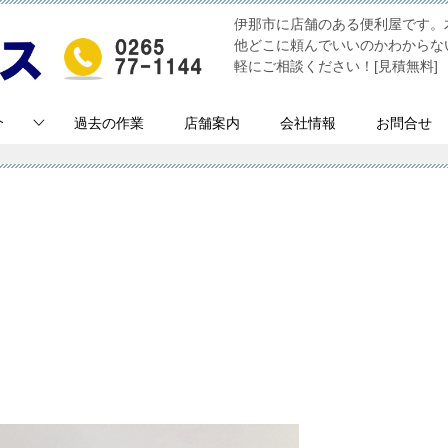
伊那市に店舗のある便利屋です。
他どこに頼んでいいのかわからな
軽にご相談ください！[見積無料]
介
過去の作業
店舗案内
会社情報
お問合せ