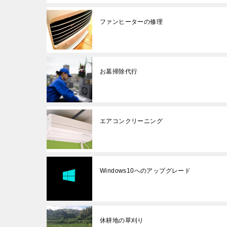
ファンヒーターの修理
お墓掃除代行
エアコンクリーニング
Windows10へのアップグレード
休耕地の草刈り