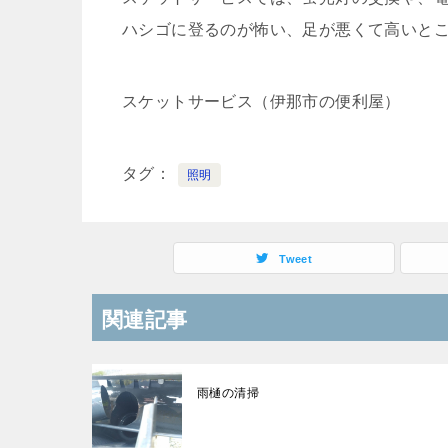
ハシゴに登るのが怖い、足が悪くて高いと
スケットサービス（伊那市の便利屋）
タグ
照明
Tweet
関連記事
雨樋の清掃