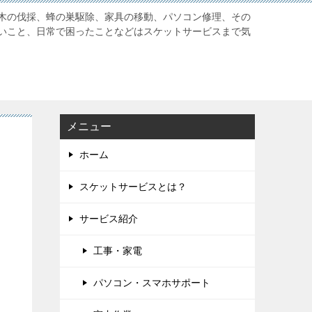
木の伐採、蜂の巣駆除、家具の移動、パソコン修理、その
いこと、日常で困ったことなどはスケットサービスまで気
メニュー
ホーム
スケットサービスとは？
サービス紹介
工事・家電
パソコン・スマホサポート