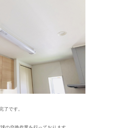
業完了です。
電球の交換作業を行っております。