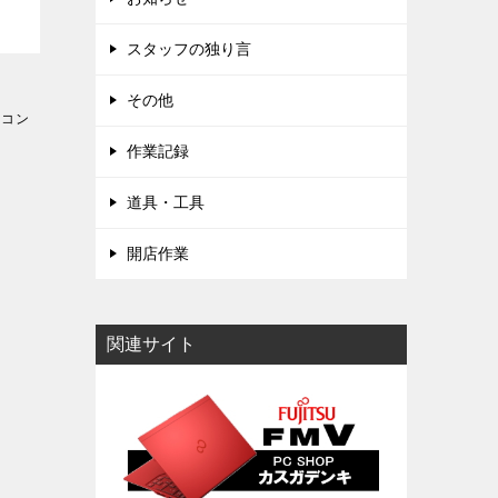
スタッフの独り言
その他
ソコン
作業記録
道具・工具
開店作業
関連サイト