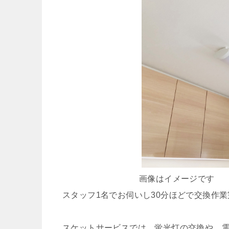
画像はイメージです
スタッフ1名でお伺いし30分ほどで交換作
スケットサービスでは、蛍光灯の交換や、