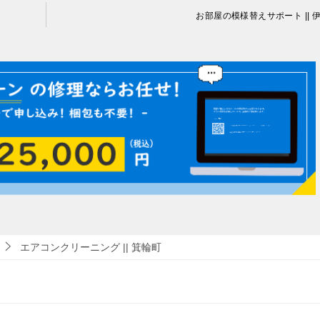
お部屋の模様替えサポート || 
エアコンクリーニング || 箕輪町