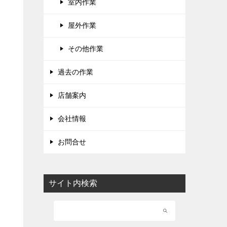
室内作業
屋外作業
その他作業
過去の作業
店舗案内
会社情報
お問合せ
サイト内検索