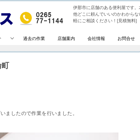
伊那市に店舗のある便利屋です。
他どこに頼んでいいのかわからな
軽にご相談ください！[見積無料]
介
過去の作業
店舗案内
会社情報
お問合せ
輪町
ざいましたので作業を行いました。