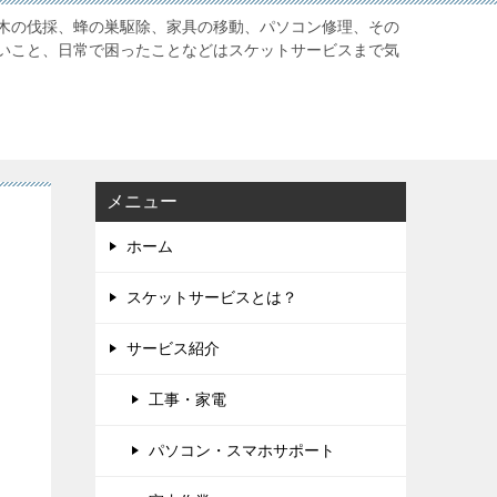
木の伐採、蜂の巣駆除、家具の移動、パソコン修理、その
いこと、日常で困ったことなどはスケットサービスまで気
メニュー
ホーム
スケットサービスとは？
サービス紹介
工事・家電
パソコン・スマホサポート