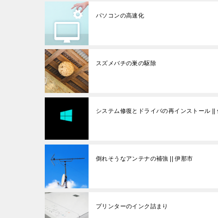
パソコンの高速化
スズメバチの巣の駆除
システム修復とドライバの再インストール ||
倒れそうなアンテナの補強 || 伊那市
プリンターのインク詰まり