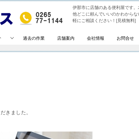
伊那市に店舗のある便利屋です。
他どこに頼んでいいのかわからな
軽にご相談ください！[見積無料]
介
過去の作業
店舗案内
会社情報
お問合せ
ただきました。