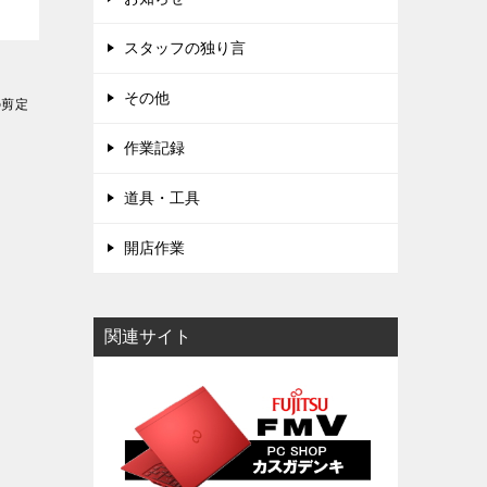
スタッフの独り言
その他
の剪定
作業記録
道具・工具
開店作業
関連サイト