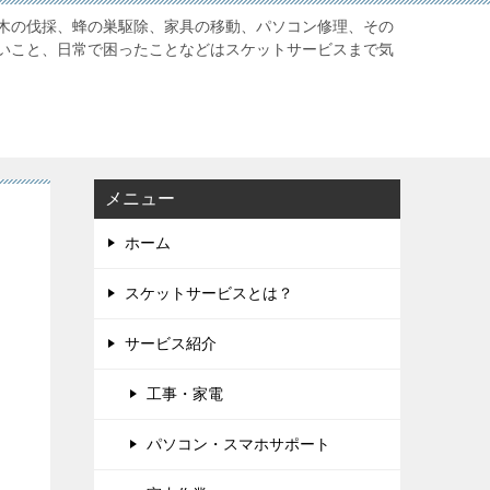
木の伐採、蜂の巣駆除、家具の移動、パソコン修理、その
いこと、日常で困ったことなどはスケットサービスまで気
メニュー
ホーム
スケットサービスとは？
サービス紹介
工事・家電
パソコン・スマホサポート