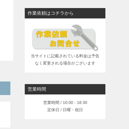
作業依頼はコチラから
当サイトに記載されている料金は予告
なく変更される場合がございます
営業時間
営業時間 / 10:00 - 18:30
定休日 / 日曜・祝日