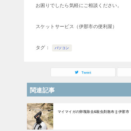
お困りでしたら気軽にご相談ください。
スケットサービス（伊那市の便利屋）
タグ
パソコン
Tweet
関連記事
マイマイガの卵塊除去&殺虫剤散布 || 伊那市