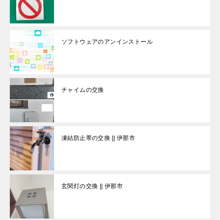
ソフトウェアのアンインストール
チャイムの交換
凍結防止帯の交換 || 伊那市
玄関灯の交換 || 伊那市