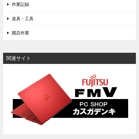
作業記録
道具・工具
開店作業
関連サイト