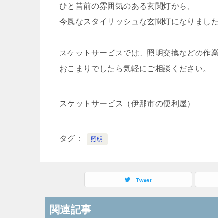
ひと昔前の雰囲気のある玄関灯から、
今風なスタイリッシュな玄関灯になりまし
スケットサービスでは、照明交換などの作
おこまりでしたら気軽にご相談ください。
スケットサービス（伊那市の便利屋）
タグ
照明
Tweet
関連記事