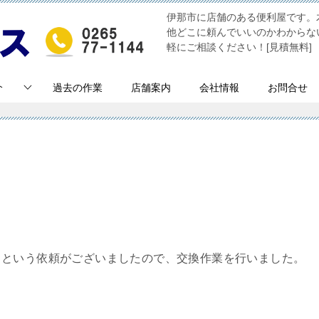
伊那市に店舗のある便利屋です。
他どこに頼んでいいのかわからな
軽にご相談ください！[見積無料]
介
過去の作業
店舗案内
会社情報
お問合せ
」という依頼がございましたので、交換作業を行いました。