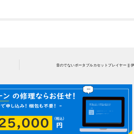
音のでないポータブルカセットプレイヤー || 