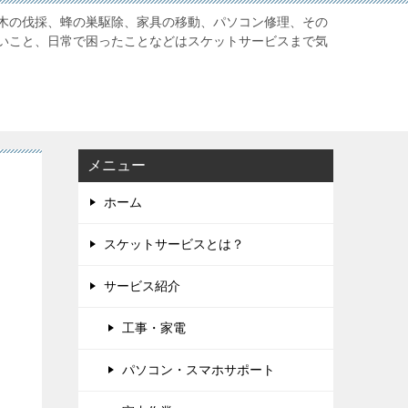
木の伐採、蜂の巣駆除、家具の移動、パソコン修理、その
いこと、日常で困ったことなどはスケットサービスまで気
メニュー
ホーム
スケットサービスとは？
サービス紹介
工事・家電
パソコン・スマホサポート