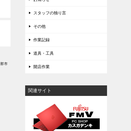
スタッフの独り言
その他
作業記録
道具・工具
伊那市
開店作業
関連サイト