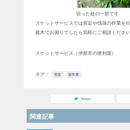
切った枝の一部です
スケットサービスでは剪定や伐採の作業を
庭木でお困りでしたら気軽にご相談くださ
スケットサービス（伊那市の便利屋）
タグ
剪定
庭作業
Tweet
関連記事