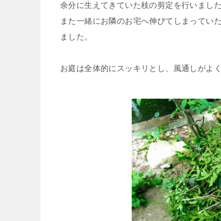
余分に生えてきていた枝の剪定を行いまし
また一緒にお隣のお宅へ伸びてしまってい
ました。
お庭は全体的にスッキリとし、風通しがよ