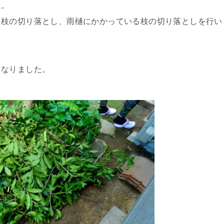
た。
た枝の切り落とし、雨樋にかかっている枝の切り落としを行い
くなりました。