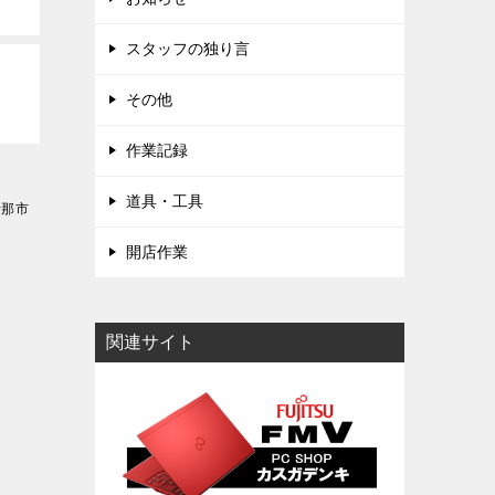
スタッフの独り言
その他
作業記録
道具・工具
伊那市
開店作業
関連サイト