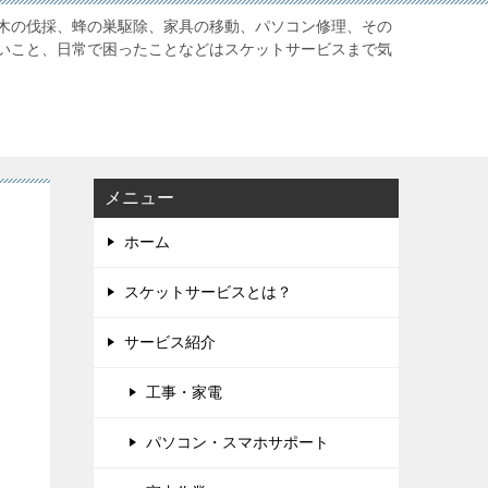
木の伐採、蜂の巣駆除、家具の移動、パソコン修理、その
いこと、日常で困ったことなどはスケットサービスまで気
メニュー
ホーム
スケットサービスとは？
サービス紹介
工事・家電
パソコン・スマホサポート