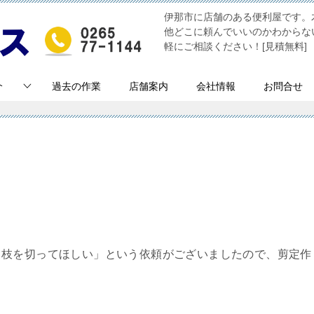
伊那市に店舗のある便利屋です。
他どこに頼んでいいのかわからな
軽にご相談ください！[見積無料]
介
過去の作業
店舗案内
会社情報
お問合せ
し枝を切ってほしい」という依頼がございましたので、剪定作