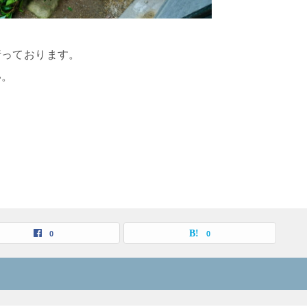
行っております。
い。
0
0