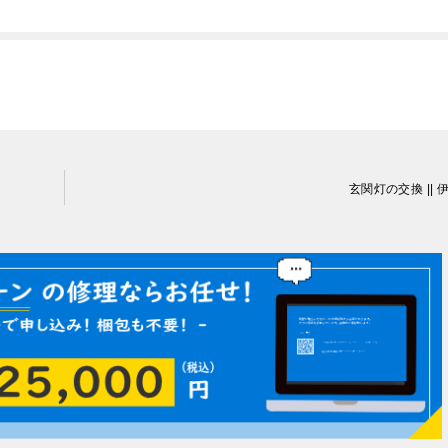
玄関灯の交換 || 