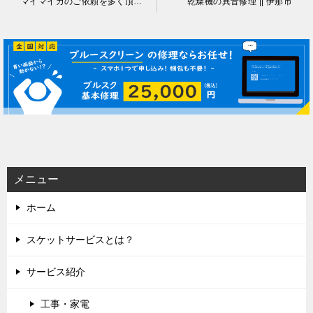
マイマイガのご依頼を多く頂いております！
乾燥機の異音修理 || 伊那市
稿
ナ
ビ
ゲ
ー
シ
ョ
ン
メニュー
ホーム
スケットサービスとは？
サービス紹介
工事・家電