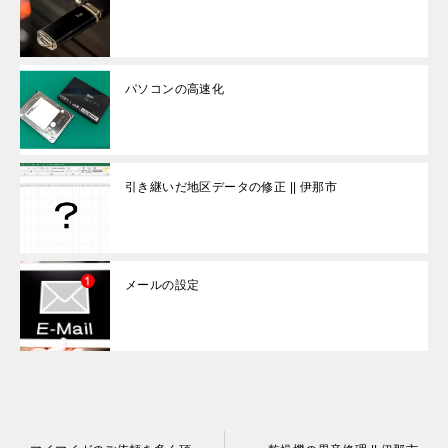
パソコンの高速化
引き継いだ地区データの修正 || 伊那市
メールの設定
投