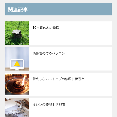
関連記事
10ｍ超の木の伐採
偽警告のでるパソコン
着火しないストーブの修理 || 伊那市
ミシンの修理 || 伊那市