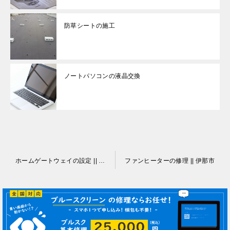
防草シートの施工
ノートパソコンの液晶交換
投
ホームゲートウェイの設定 || 伊那市
ファンヒーターの修理 || 伊那市
稿
ナ
ビ
ゲ