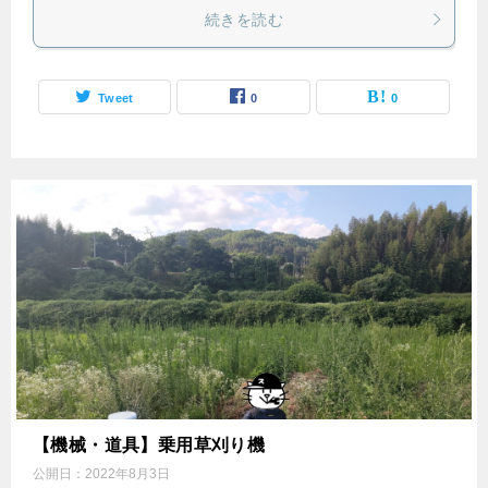
続きを読む
Tweet
0
0
【機械・道具】乗用草刈り機
公開日：
2022年8月3日