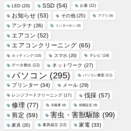
SSD
(54)
LED
(20)
お墓
(12)
お知らせ
(53)
その他
(25)
アプリ
(8)
アンテナ
(26)
インターホン
(9)
エアコン
(52)
エアコンクリーニング
(65)
スマホ
(20)
テレビ
(14)
カッティング
(10)
ネットワーク
(27)
データ救出
(12)
パソコン
(295)
パソコン教室
(11)
プリンター
(34)
メール
(29)
伐採
(57)
レンジフードクリーニング
(17)
修理
(77)
冷蔵庫
(8)
初期設定
(8)
害虫・害獣駆除
(99)
剪定
(59)
家電
(33)
家具
(20)
家具組立
(12)