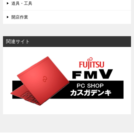
道具・工具
開店作業
関連サイト