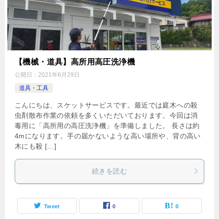
【機械・道具】高所用高圧洗浄機
公開日：
2021年6月29日
道具・工具
こんにちは、スケットサービスです。最近では庭木への殺
虫剤散布作業の依頼を多くいただいております。今回は消
毒用に「高所用の高圧洗浄機」を準備しました。 長さは約
4mになります。手の届かないような高い場所や、背の高い
木にも殺 […]
続きを読む
Tweet
0
0