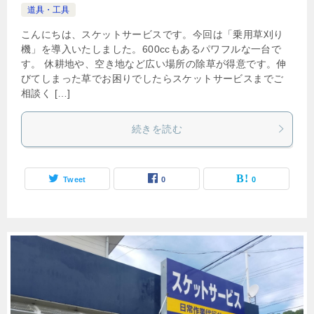
道具・工具
こんにちは、スケットサービスです。今回は「乗用草刈り
機」を導入いたしました。600ccもあるパワフルな一台で
す。 休耕地や、空き地など広い場所の除草が得意です。伸
びてしまった草でお困りでしたらスケットサービスまでご
相談く […]
続きを読む
Tweet
0
0