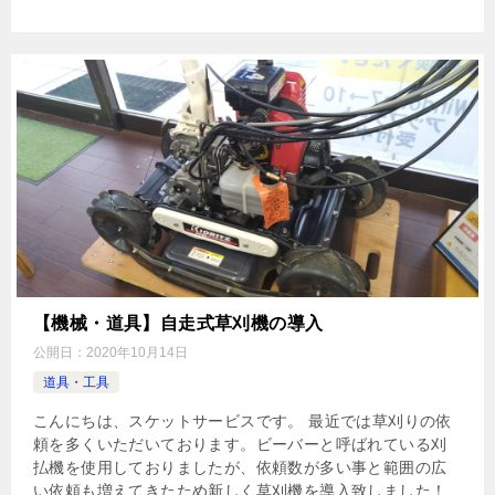
【機械・道具】自走式草刈機の導入
公開日：
2020年10月14日
道具・工具
こんにちは、スケットサービスです。 最近では草刈りの依
頼を多くいただいております。ビーバーと呼ばれている刈
払機を使用しておりましたが、依頼数が多い事と範囲の広
い依頼も増えてきたため新しく草刈機を導入致しました！