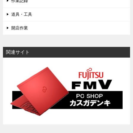
作業記録
道具・工具
開店作業
関連サイト