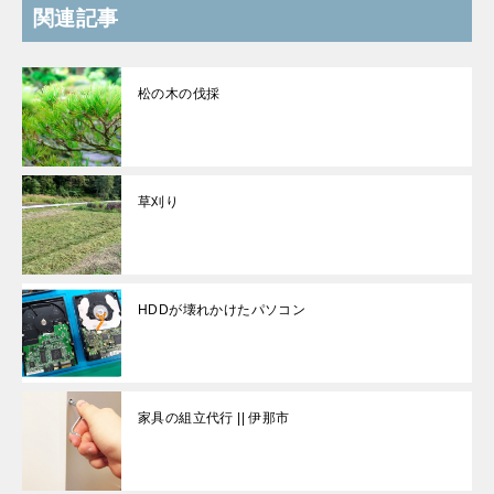
関連記事
松の木の伐採
草刈り
HDDが壊れかけたパソコン
家具の組立代行 || 伊那市