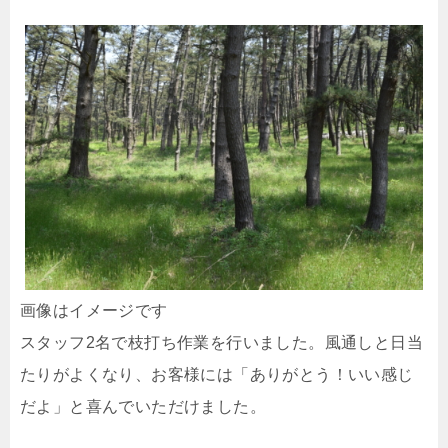
画像はイメージです
スタッフ2名で枝打ち作業を行いました。風通しと日当
たりがよくなり、お客様には「ありがとう！いい感じ
だよ」と喜んでいただけました。