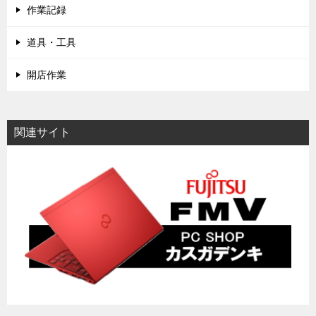
作業記録
道具・工具
開店作業
関連サイト