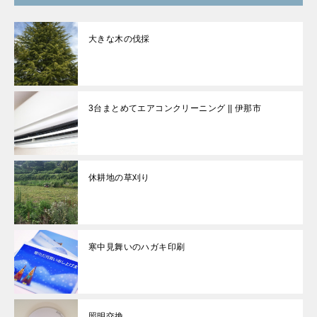
大きな木の伐採
3台まとめてエアコンクリーニング || 伊那市
休耕地の草刈り
寒中見舞いのハガキ印刷
照明交換