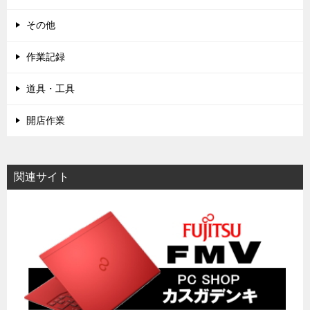
その他
作業記録
道具・工具
開店作業
関連サイト