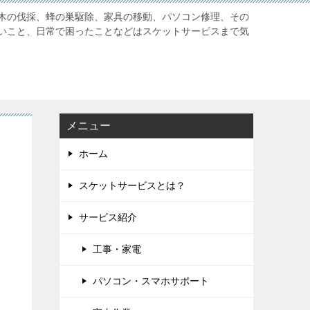
木の伐採、蜂の巣駆除、家具の移動、パソコン修理、その
いこと、日常で困ったことなどはスケットサービスまで気
メニュー
ホーム
スケットサービスとは？
サービス紹介
工事・家電
パソコン・スマホサポート