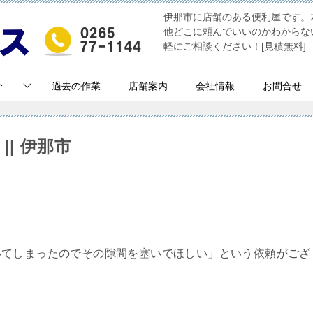
伊那市に店舗のある便利屋です。
他どこに頼んでいいのかわからな
軽にご相談ください！[見積無料]
介
過去の作業
店舗案内
会社情報
お問合せ
| 伊那市
いてしまったのでその隙間を塞いでほしい」という依頼がござ