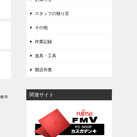
スタッフの独り言
その他
作業記録
道具・工具
開店作業
関連サイト
ヶ根市