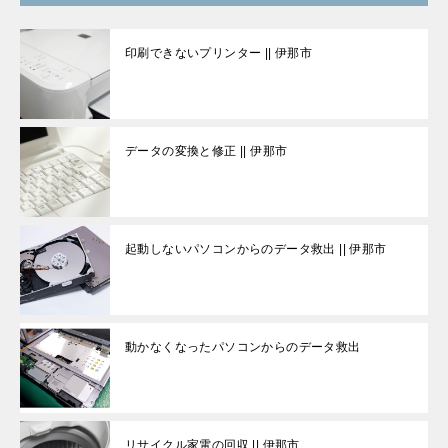
印刷できないプリンター || 伊那市
データの変換と修正 || 伊那市
起動しないパソコンからのデータ救出 || 伊那市
動かなくなったパソコンからのデータ救出
リサイクル家電の回収 || 伊那市