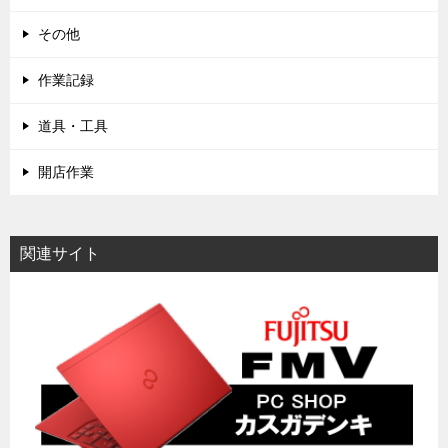
その他
作業記録
道具・工具
開店作業
関連サイト