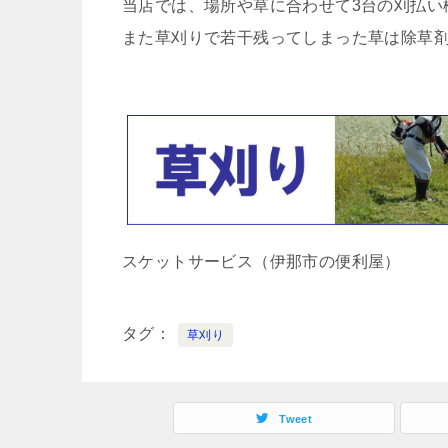
当店では、場所や草に合わせて3台の刈払い
また草刈りで若干残ってしまった草は除草
スケットサービス（伊那市の便利屋）
タグ
草刈り
Tweet