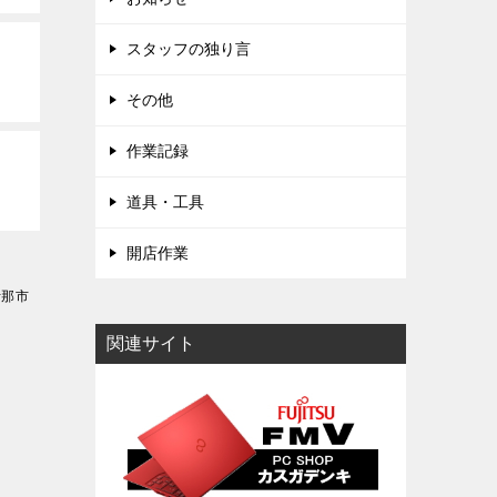
スタッフの独り言
その他
作業記録
道具・工具
開店作業
伊那市
関連サイト