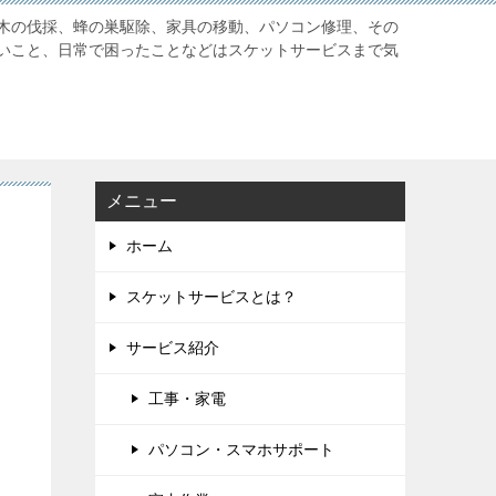
木の伐採、蜂の巣駆除、家具の移動、パソコン修理、その
いこと、日常で困ったことなどはスケットサービスまで気
メニュー
ホーム
スケットサービスとは？
サービス紹介
工事・家電
パソコン・スマホサポート