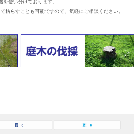
機を使い分けております。
剤で枯らすことも可能ですので、気軽にご相談ください。
0
0