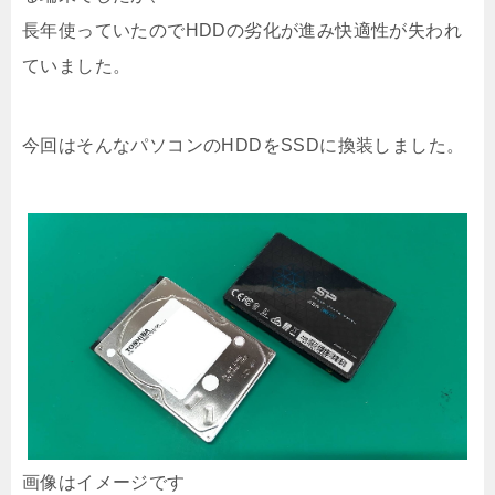
長年使っていたのでHDDの劣化が進み快適性が失われ
ていました。
今回はそんなパソコンのHDDをSSDに換装しました。
画像はイメージです