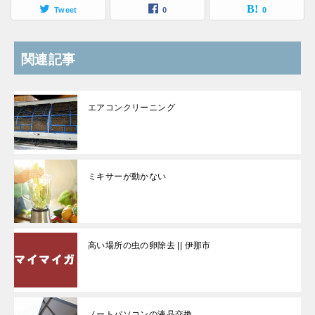
Tweet
0
0
関連記事
エアコンクリーニング
ミキサーが動かない
高い場所の虫の卵除去 || 伊那市
ノートパソコンの液晶交換