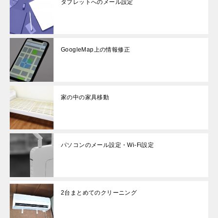
タブレットへのメール設定
GoogleMap上の情報修正
家の中の家具移動
パソコンのメール設定・Wi-Fi設定
2台まとめてのクリーニング