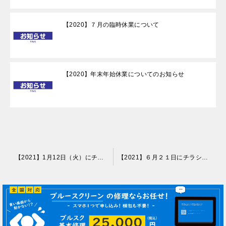
【2020】７月の臨時休業について
【2020】年末年始休業についてのお知らせ
投
【2021】1月12日（火）にチラシが入ります
【2021】６月２１日にチラシが入ります
稿
ナ
ビ
ゲ