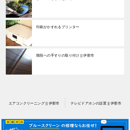
印刷がかすれるプリンター
階段への手すりの取り付け || 伊那市
投
エアコンクリーニング || 伊那市
テレビドアホンの設置 || 伊那市
稿
ナ