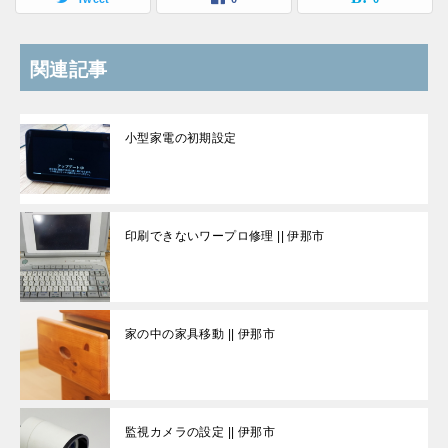
関連記事
小型家電の初期設定
印刷できないワープロ修理 || 伊那市
家の中の家具移動 || 伊那市
監視カメラの設定 || 伊那市