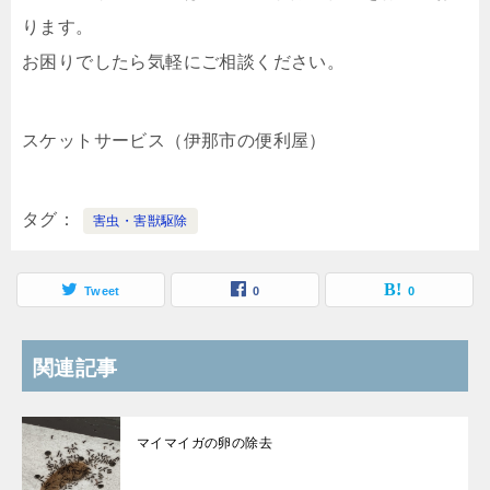
ります。
お困りでしたら気軽にご相談ください。
スケットサービス（伊那市の便利屋）
タグ
害虫・害獣駆除
Tweet
0
0
関連記事
マイマイガの卵の除去