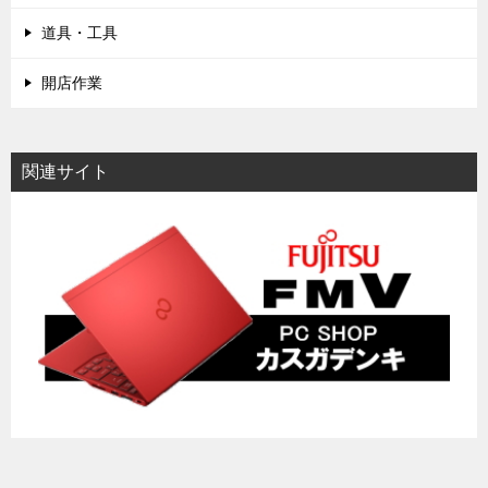
道具・工具
開店作業
関連サイト