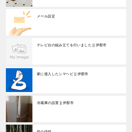
メール設定
テレビ台の組み立てを行いました || 伊那市
家に侵入したシマヘビ || 伊那市
冷蔵庫の設置 || 伊那市
竹の伐採