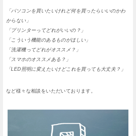
「パソコンを買いたいけれど何を買ったらいいのかわ
からない」
「プリンターってどれがいいの？」
「こういう機能のあるものがほしい」
「洗濯機ってどれがオススメ？」
「スマホのオススメある？」
「LED照明に変えたいけどこれを買っても大丈夫？」
など様々な相談をいただいております。