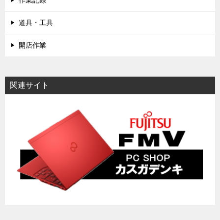
作業記録
道具・工具
開店作業
関連サイト