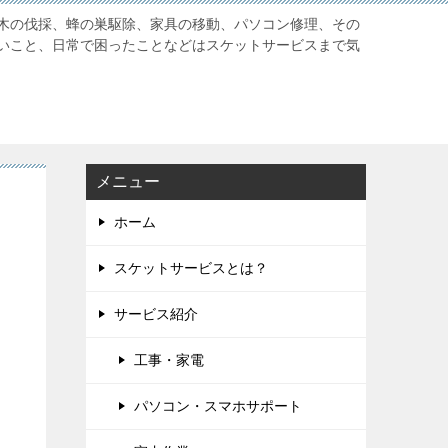
木の伐採、蜂の巣駆除、家具の移動、パソコン修理、その
いこと、日常で困ったことなどはスケットサービスまで気
メニュー
ホーム
スケットサービスとは？
サービス紹介
工事・家電
パソコン・スマホサポート