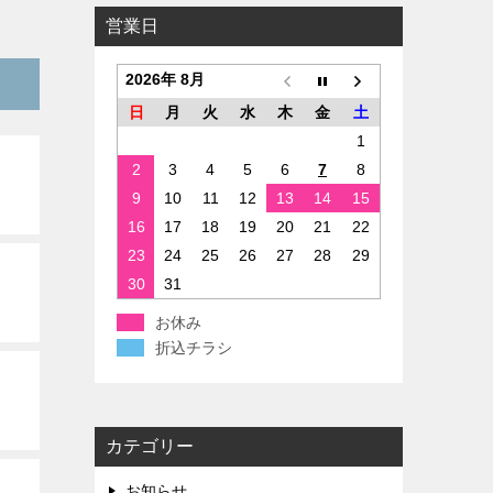
営業日
2026年 8月
日
月
火
水
木
金
土
1
2
3
4
5
6
7
8
9
10
11
12
13
14
15
16
17
18
19
20
21
22
23
24
25
26
27
28
29
30
31
お休み
折込チラシ
カテゴリー
お知らせ