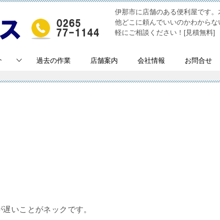
伊那市に店舗のある便利屋です。
他どこに頼んでいいのかわからな
軽にご相談ください！[見積無料]
介
過去の作業
店舗案内
会社情報
お問合せ
が遅いことがネックです。