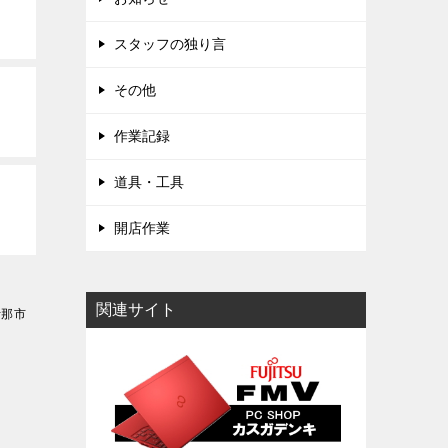
スタッフの独り言
その他
作業記録
道具・工具
開店作業
関連サイト
伊那市