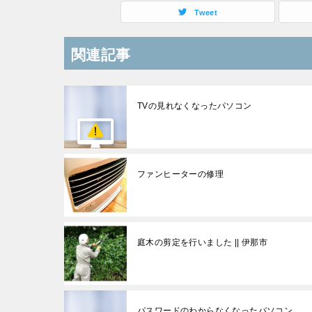
Tweet
関連記事
TVの見れなくなったパソコン
ファンヒーターの修理
庭木の剪定を行いました || 伊那市
パスワードのわからなくなったパソコン