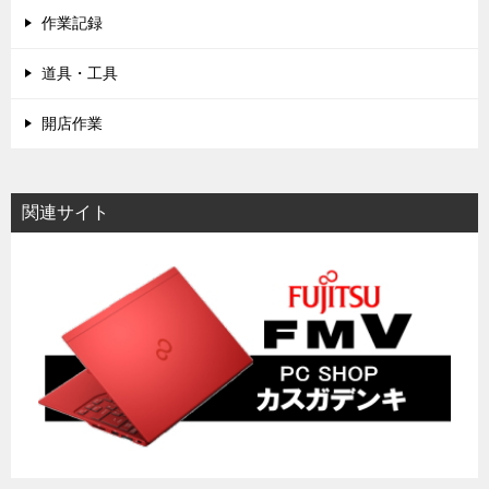
作業記録
道具・工具
開店作業
関連サイト