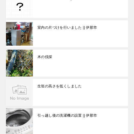
室内の片づけを行いました || 伊那市
木の伐採
生垣の高さを低くしました
引っ越し後の洗濯機の設置 || 伊那市