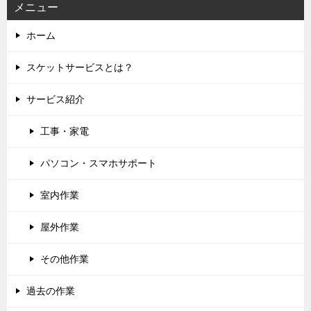
ン
メニュー
ホーム
スケットサービスとは？
サービス紹介
工事・家電
パソコン・スマホサポート
室内作業
屋外作業
その他作業
過去の作業