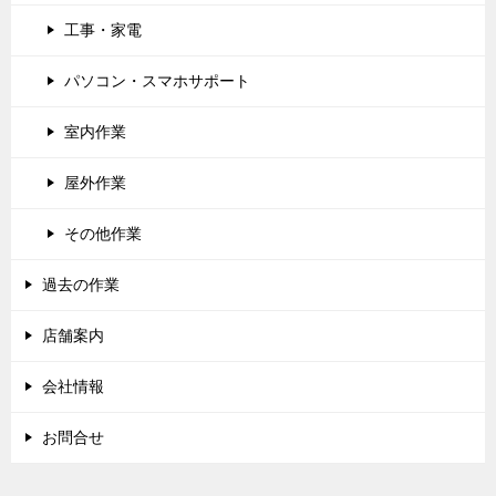
工事・家電
パソコン・スマホサポート
室内作業
屋外作業
その他作業
過去の作業
店舗案内
会社情報
お問合せ