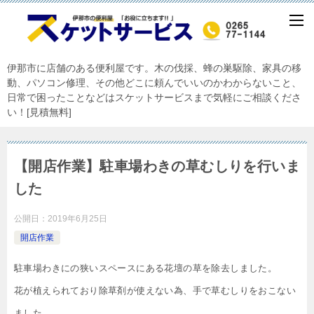
伊那市に店舗のある便利屋です。木の伐採、蜂の巣駆除、家具の移
動、パソコン修理、その他どこに頼んでいいのかわからないこと、
日常で困ったことなどはスケットサービスまで気軽にご相談くださ
い！[見積無料]
【開店作業】駐車場わきの草むしりを行いま
した
公開日：
2019年6月25日
開店作業
駐車場わきにの狭いスペースにある花壇の草を除去しました。

花が植えられており除草剤が使えない為、手で草むしりをおこない
ました。