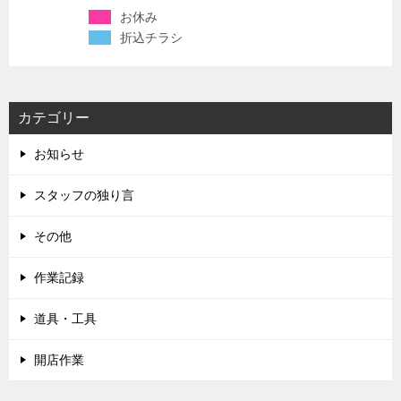
お休み
折込チラシ
カテゴリー
お知らせ
スタッフの独り言
その他
作業記録
道具・工具
開店作業