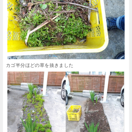
カゴ半分ほどの草を抜きました