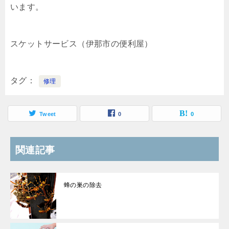
います。
スケットサービス（伊那市の便利屋）
タグ
修理
Tweet
0
0
関連記事
蜂の巣の除去