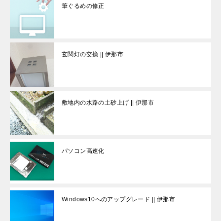
筆ぐるめの修正
玄関灯の交換 || 伊那市
敷地内の水路の土砂上げ || 伊那市
パソコン高速化
Windows10へのアップグレード || 伊那市