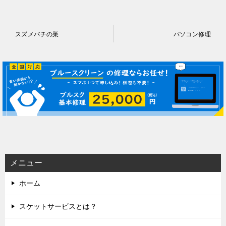
投
スズメバチの巣
パソコン修理
稿
ナ
ビ
ゲ
ー
シ
ョ
ン
メニュー
ホーム
スケットサービスとは？