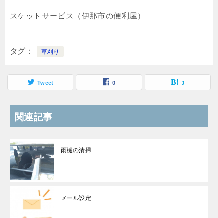
スケットサービス（伊那市の便利屋）
タグ
草刈り
Tweet
0
0
関連記事
雨樋の清掃
メール設定