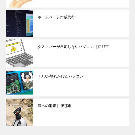
ホームページ作成代行
タスクバーが反応しないパソコン || 伊那市
HDDが壊れかけたパソコン
庭木の消毒 || 伊那市