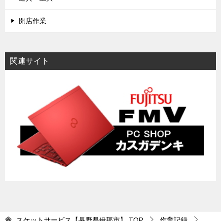
開店作業
関連サイト
スケットサービス【長野県伊那市】
TOP
作業記録