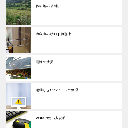
休耕地の草刈り
冷蔵庫の移動 || 伊那市
雨樋の清掃
起動しないパソコンの修理
Wordの使い方説明