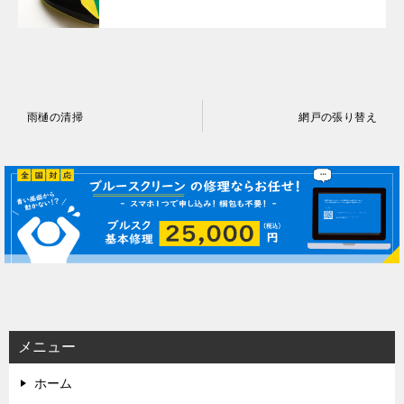
投
雨樋の清掃
網戸の張り替え
稿
ナ
ビ
ゲ
ー
シ
ョ
ン
メニュー
ホーム