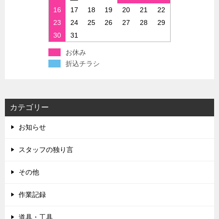
16
17
18
19
20
21
22
23
24
25
26
27
28
29
30
31
お休み
折込チラシ
カテゴリー
お知らせ
スタッフの独り言
その他
作業記録
道具・工具