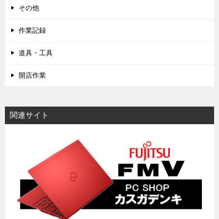
その他
作業記録
道具・工具
開店作業
関連サイト