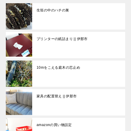
生垣の中のハチの巣
プリンターの紙詰まり || 伊那市
10mをこえる庭木の芯止め
家具の配置替え || 伊那市
amazonの買い物設定