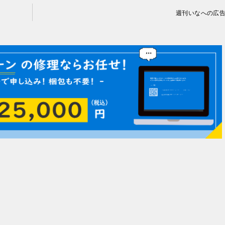
週刊いなへの広