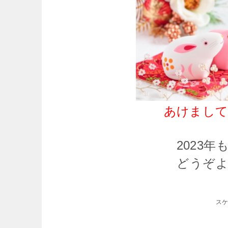
あけまし
2023
どうぞ
スケ