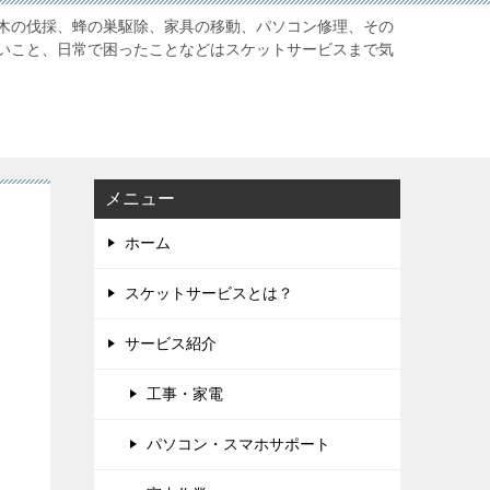
木の伐採、蜂の巣駆除、家具の移動、パソコン修理、その
いこと、日常で困ったことなどはスケットサービスまで気
メニュー
ホーム
スケットサービスとは？
サービス紹介
工事・家電
パソコン・スマホサポート