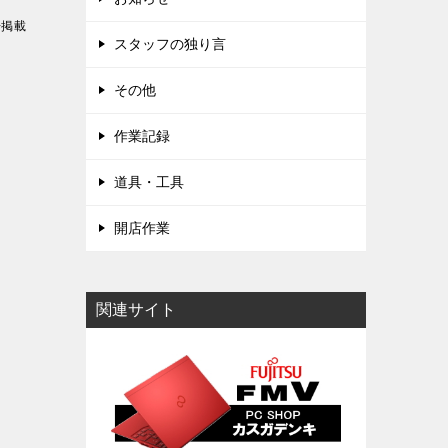
告掲載
スタッフの独り言
その他
作業記録
道具・工具
開店作業
関連サイト