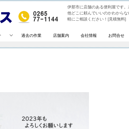
伊那市に店舗のある便利屋です。
他どこに頼んでいいのかわからな
軽にご相談ください！[見積無料]
介
過去の作業
店舗案内
会社情報
お問合せ