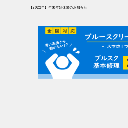
投
【2022年】年末年始休業のお知らせ
稿
ナ
ビ
ゲ
ー
シ
ョ
ン