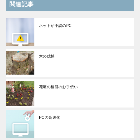
関連記事
ネットが不調のPC
木の伐採
花壇の植替のお手伝い
PCの高速化