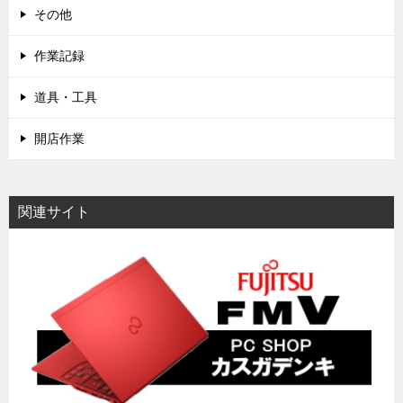
その他
作業記録
道具・工具
開店作業
関連サイト