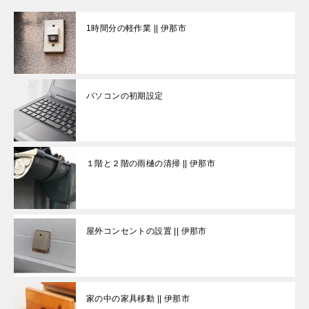
1時間分の軽作業 || 伊那市
パソコンの初期設定
１階と２階の雨樋の清掃 || 伊那市
屋外コンセントの設置 || 伊那市
家の中の家具移動 || 伊那市