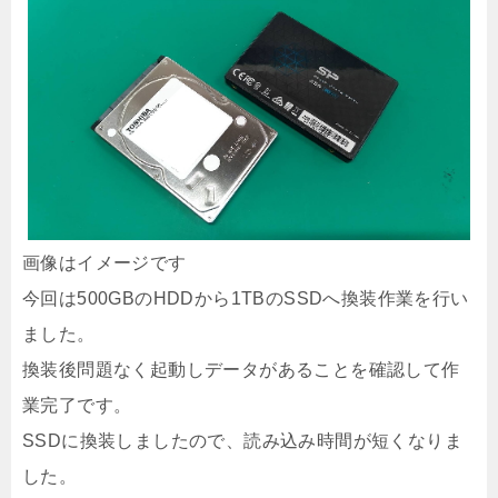
画像はイメージです
今回は500GBのHDDから1TBのSSDへ換装作業を行い
ました。
換装後問題なく起動しデータがあることを確認して作
業完了です。
SSDに換装しましたので、読み込み時間が短くなりま
した。