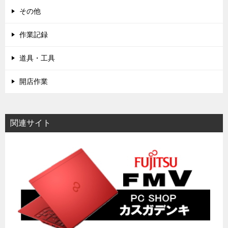
その他
作業記録
道具・工具
開店作業
関連サイト