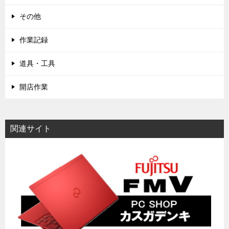
その他
作業記録
道具・工具
開店作業
関連サイト