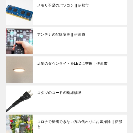
メモリ不足のパソコン || 伊那市
アンテナの配線変更 || 伊那市
店舗のダウンライトをLEDに交換 || 伊那市
コタツのコードの断線修理
コロナで帰省できない方の代わりにお墓掃除 || 伊那
市