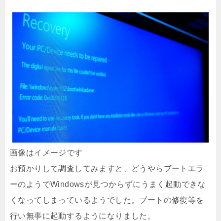
画像はイメージです
お預かりして調査してみますと、どうやらブートエラ
ーのようでWindowsが見つからずにうまく起動できな
くなってしまっているようでした。ブートの修復等を
行い無事に起動するようになりました。