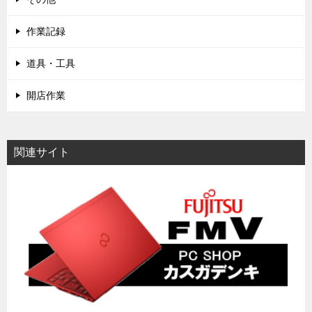
作業記録
道具・工具
開店作業
関連サイト