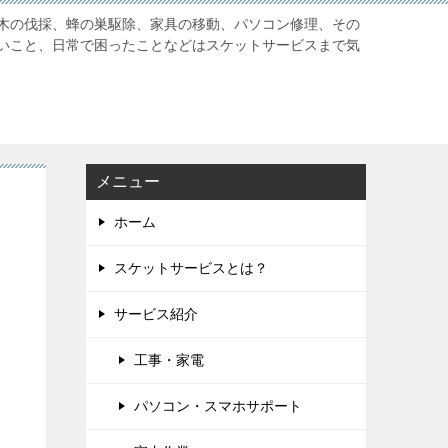
木の伐採、蜂の巣駆除、家具の移動、パソコン修理、その
いこと、日常で困ったことなどはスケットサービスまで気
メニュー
ホーム
スケットサービスとは？
サービス紹介
工事・家電
パソコン・スマホサポート