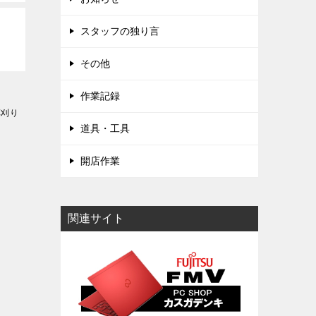
スタッフの独り言
その他
作業記録
草刈り
道具・工具
開店作業
関連サイト