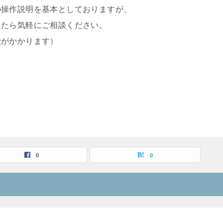
の操作説明を基本としておりますが、
したら気軽にご相談ください。
費がかかります）
0
0