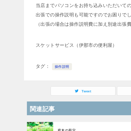
当店までパソコンをお持ち込みいただいて
出張での操作説明も可能ですのでお困りで
（出張の場合は操作説明費に加え別途出張
スケットサービス（伊那市の便利屋）
タグ
操作説明
Tweet
関連記事
庭木の剪定