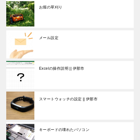
お堀の草刈り
メール設定
Excelの操作説明 || 伊那市
スマートウォッチの設定 || 伊那市
キーボードの壊れたパソコン