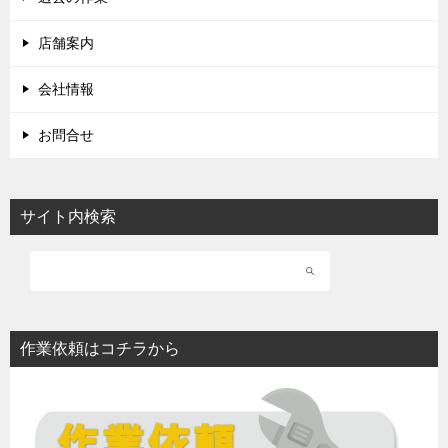
店舗案内
会社情報
お問合せ
サイト内検索
作業依頼はコチラから