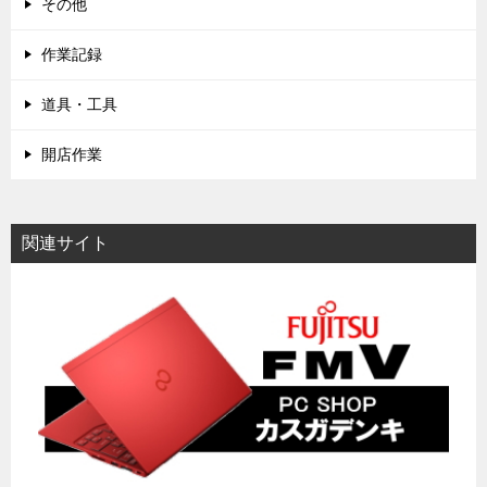
その他
作業記録
道具・工具
開店作業
関連サイト