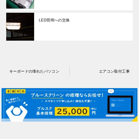
LED照明への交換
投
キーボードの壊れたパソコン
エアコン取付工事
稿
ナ
ビ
ゲ
ー
シ