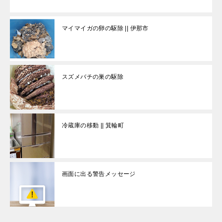
マイマイガの卵の駆除 || 伊那市
スズメバチの巣の駆除
冷蔵庫の移動 || 箕輪町
画面に出る警告メッセージ