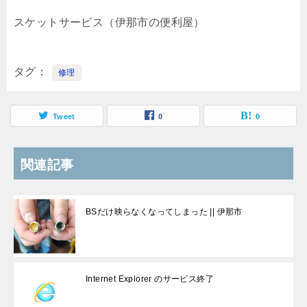
スケットサービス（伊那市の便利屋）
タグ
修理
Tweet
0
0
関連記事
BSだけ映らなくなってしまった || 伊那市
Internet Explorer のサービス終了