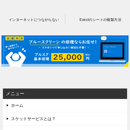
投
インターネットにつながらない
Execlのシートの複製方法
稿
ナ
ビ
ゲ
ー
シ
ョ
ン
メニュー
ホーム
スケットサービスとは？