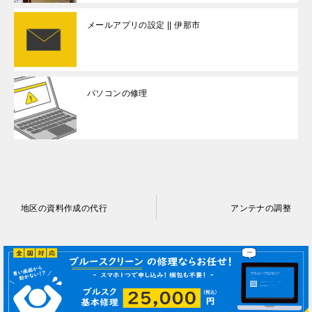
メールアプリの設定 || 伊那市
パソコンの修理
投
地区の資料作成の代行
アンテナの調整
稿
ナ
ビ
ゲ