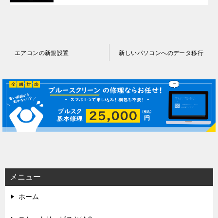
投
エアコンの新規設置
新しいパソコンへのデータ移行
稿
ナ
ビ
ゲ
ー
シ
ョ
ン
メニュー
ホーム