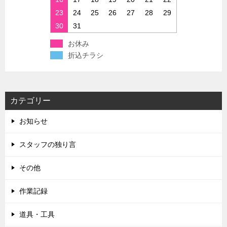
23
24
25
26
27
28
29
30
31
お休み
折込チラシ
カテゴリー
お知らせ
スタッフの独り言
その他
作業記録
道具・工具