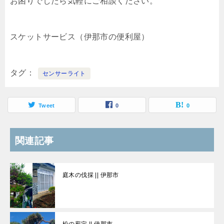
お困りでしたら気軽にご相談ください。
スケットサービス（伊那市の便利屋）
タグ
センサーライト
Tweet
0
0
関連記事
庭木の伐採 || 伊那市
松の剪定 || 伊那市