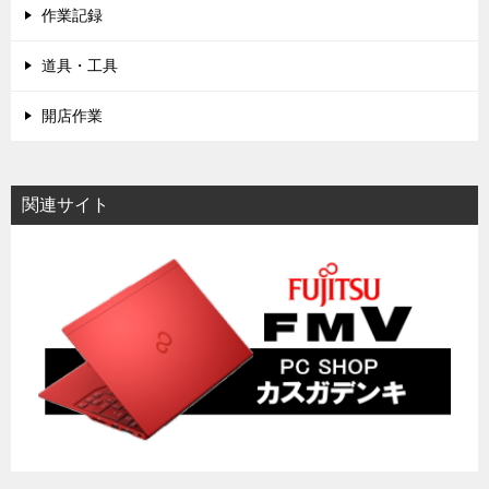
作業記録
道具・工具
開店作業
関連サイト