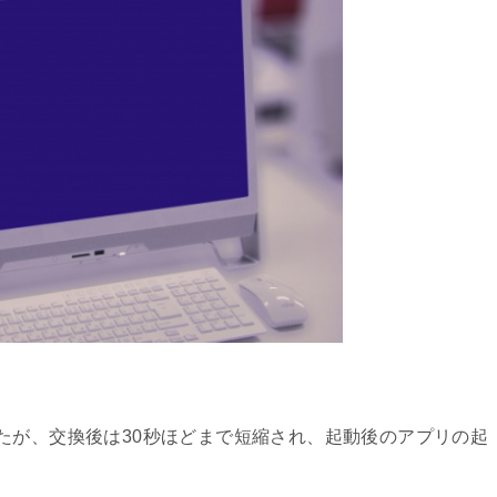
たが、交換後は30秒ほどまで短縮され、起動後のアプリの起