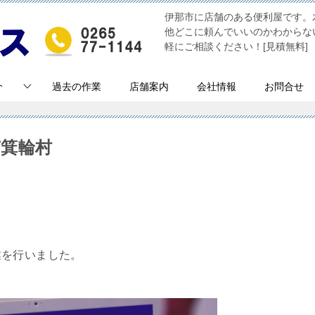
伊那市に店舗のある便利屋です。
他どこに頼んでいいのかわからな
軽にご相談ください！[見積無料]
介
過去の作業
店舗案内
会社情報
お問合せ
南箕輪村
業を行いました。