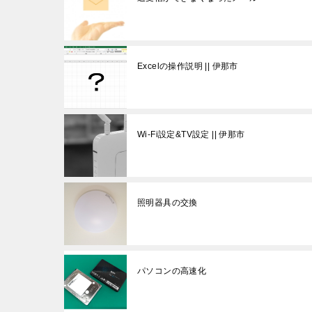
Excelの操作説明 || 伊那市
Wi-Fi設定&TV設定 || 伊那市
照明器具の交換
パソコンの高速化