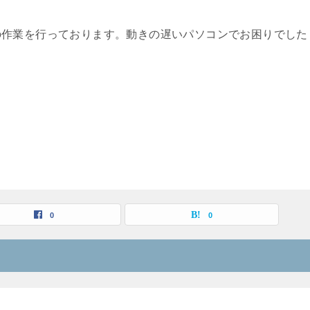
の作業を行っております。動きの遅いパソコンでお困りでした
0
0