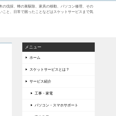
木の伐採、蜂の巣駆除、家具の移動、パソコン修理、その
いこと、日常で困ったことなどはスケットサービスまで気
メニュー
ホーム
スケットサービスとは？
サービス紹介
工事・家電
パソコン・スマホサポート