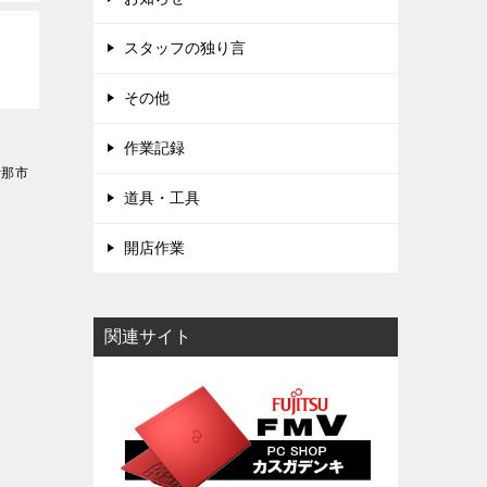
スタッフの独り言
その他
作業記録
伊那市
道具・工具
開店作業
関連サイト