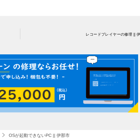
レコードプレイヤーの修理 || 
OSが起動できないPC || 伊那市