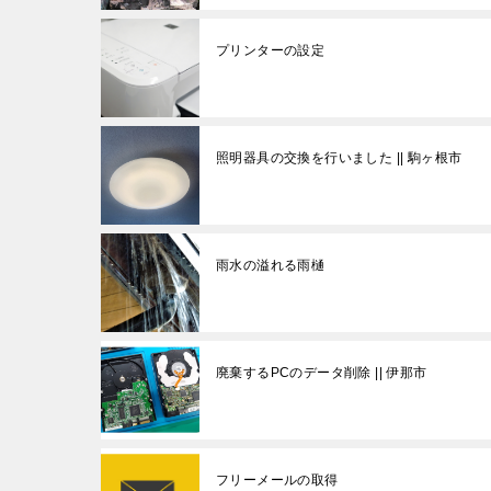
プリンターの設定
照明器具の交換を行いました || 駒ヶ根市
雨水の溢れる雨樋
廃棄するPCのデータ削除 || 伊那市
フリーメールの取得