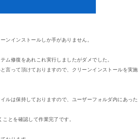
リーンインストールしか手がありません。
ステム修復をあれこれ実行しましたがダメでした。
いと言って頂けておりますので、クリーンインストールを実施
ァイルは保持しておりますので、ユーザーフォルダ内にあった
。
くことを確認して作業完了です。