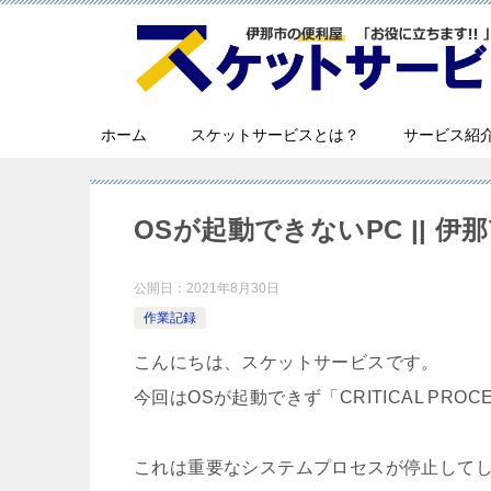
ホーム
スケットサービスとは？
サービス紹
OSが起動できないPC || 伊
公開日：
2021年8月30日
作業記録
こんにちは、スケットサービスです。
今回はOSが起動できず「
CRITICAL P
これは重要なシステムプロセスが停止してしま