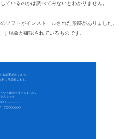
響しているのかは調べてみないとわかりません。
かのソフトがインストールされた形跡がありました。
こす現象が確認されているものです。